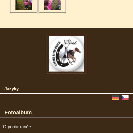
Jazyky
Fotoalbum
O pohár ranče