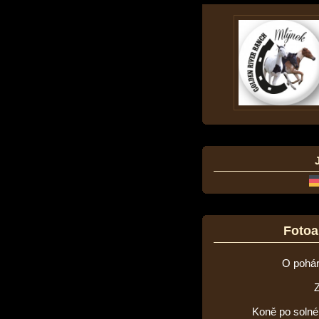
Foto
O pohár
Koně po solné 