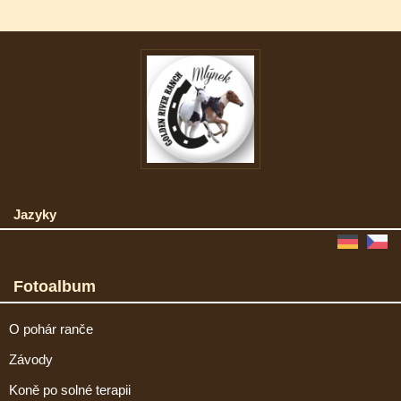
Jazyky
Fotoalbum
O pohár ranče
Závody
Koně po solné terapii