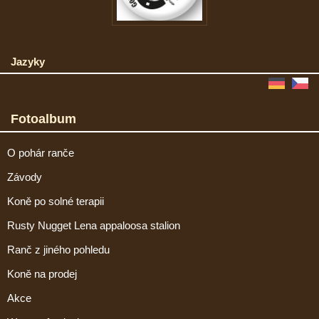
Jazyky
Fotoalbum
O pohár ranče
Závody
Koně po solné terapii
Rusty Nugget Lena appaloosa stalion
Ranč z jiného pohledu
Koně na prodej
Akce