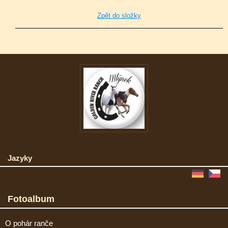
Zpět do složky
Jazyky
Fotoalbum
O pohár ranče