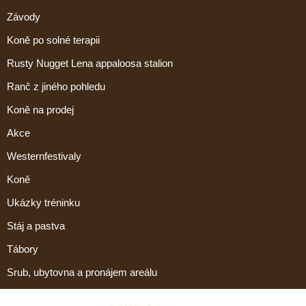
Závody
Koně po solné terapii
Rusty Nugget Lena appaloosa stalion
Ranč z jiného pohledu
Koně na prodej
Akce
Westernfestivaly
Koně
Ukázky tréninku
Stáj a pastva
Tábory
Srub, ubytovna a pronájem areálu