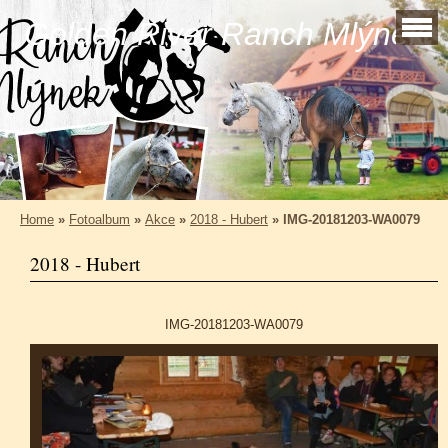
Golden River Ranch Mlýnek
Home
»
Fotoalbum
»
Akce
»
2018 - Hubert
»
IMG-20181203-WA0079
2018 - Hubert
IMG-20181203-WA0079