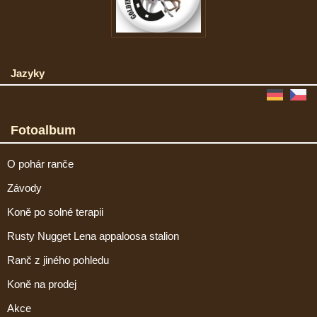
Jazyky
Fotoalbum
O pohár ranče
Závody
Koně po solné terapii
Rusty Nugget Lena appaloosa stalion
Ranč z jiného pohledu
Koně na prodej
Akce