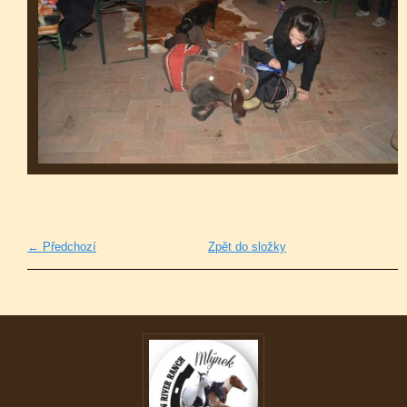
← Předchozí
Zpět do složky