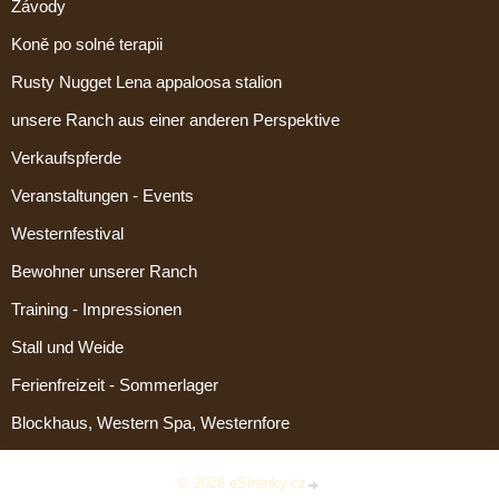
Závody
Koně po solné terapii
Rusty Nugget Lena appaloosa stalion
unsere Ranch aus einer anderen Perspektive
Verkaufspferde
Veranstaltungen - Events
Westernfestival
Bewohner unserer Ranch
Training - Impressionen
Stall und Weide
Ferienfreizeit - Sommerlager
Blockhaus, Western Spa, Westernfore
© 2026 eStránky.cz