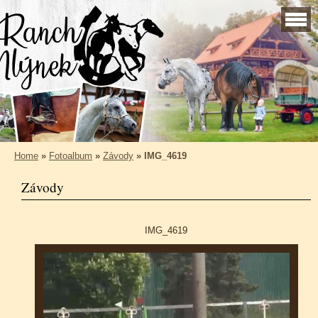
Home
»
Fotoalbum
»
Závody
»
IMG_4619
Závody
IMG_4619