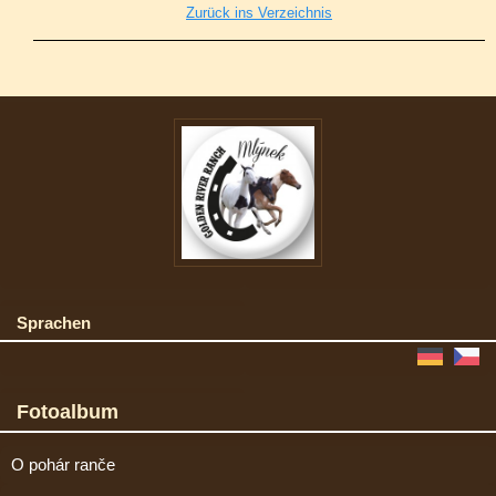
Zurück ins Verzeichnis
Sprachen
Fotoalbum
O pohár ranče