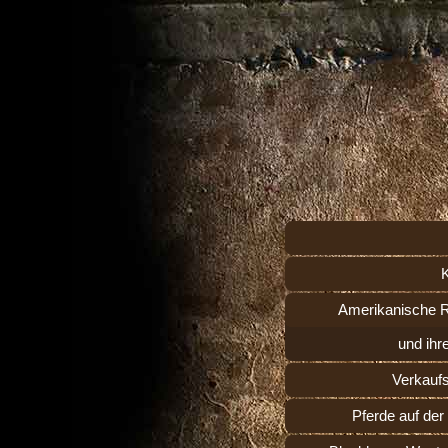
Amerikanische 
und ihr
Verkauf
Pferde auf de