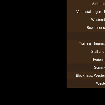
Verkaufs
Veranstaltungen -
Westernf
Bewohner u
Training - Impre
Stall un
Ferienfr
Somme
Blockhaus, Wester
Weste