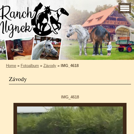
Home
»
Fotoalbum
»
Závody
»
IMG_4618
Závody
IMG_4618