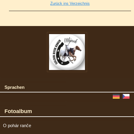
Zurück ins Verzeichnis
Sprachen
Fotoalbum
O pohár ranče