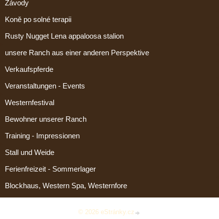
Závody
Koně po solné terapii
Rusty Nugget Lena appaloosa stalion
unsere Ranch aus einer anderen Perspektive
Verkaufspferde
Veranstaltungen - Events
Westernfestival
Bewohner unserer Ranch
Training - Impressionen
Stall und Weide
Ferienfreizeit - Sommerlager
Blockhaus, Western Spa, Westernfore
© 2026 eStránky.cz