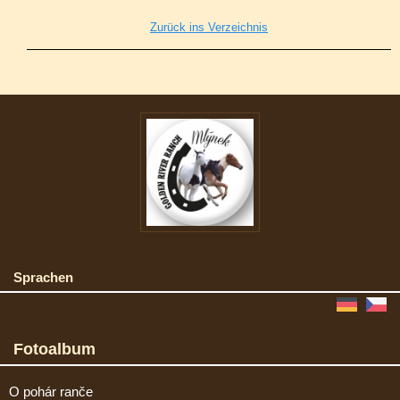
Zurück ins Verzeichnis
Sprachen
Fotoalbum
O pohár ranče