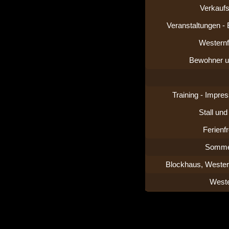
Verkaufs
Veranstaltungen -
Westernf
Bewohner u
Training - Impre
Stall un
Ferienfr
Somme
Blockhaus, Wester
Weste