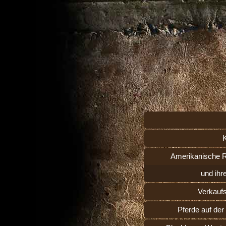
Amerikanische 
und ihr
Verkauf
Pferde auf de