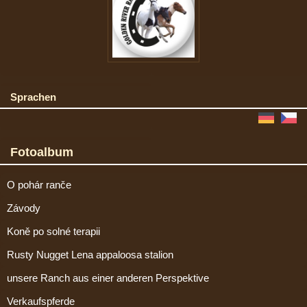
Sprachen
Fotoalbum
O pohár ranče
Závody
Koně po solné terapii
Rusty Nugget Lena appaloosa stalion
unsere Ranch aus einer anderen Perspektive
Verkaufspferde