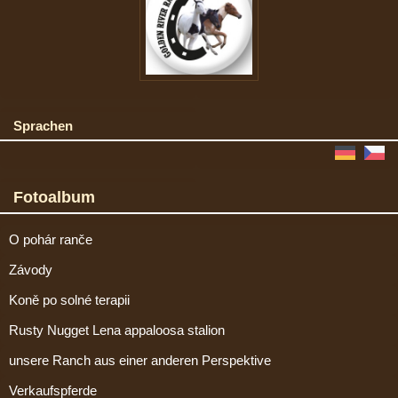
Sprachen
Fotoalbum
O pohár ranče
Závody
Koně po solné terapii
Rusty Nugget Lena appaloosa stalion
unsere Ranch aus einer anderen Perspektive
Verkaufspferde