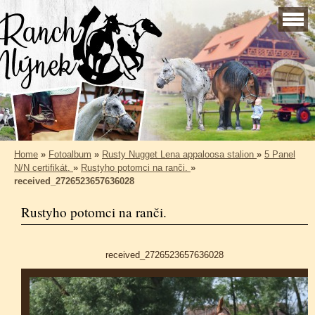
Home
»
Fotoalbum
»
Rusty Nugget Lena appaloosa stalion
»
5 Panel
N/N certifikát.
»
Rustyho potomci na ranči.
»
received_2726523657636028
Rustyho potomci na ranči.
received_2726523657636028