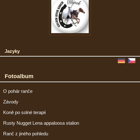
Jazyky
Fotoalbum
O pohár ranče
Závody
Koně po solné terapii
Rusty Nugget Lena appaloosa stalion
Ranč z jiného pohledu