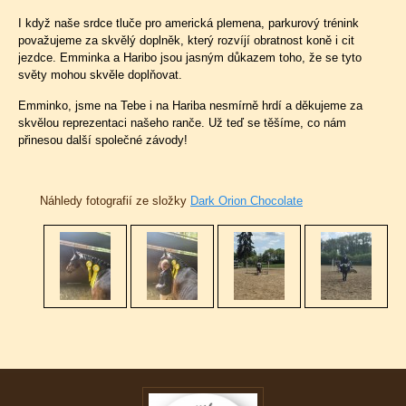
I když naše srdce tluče pro americká plemena, parkurový trénink
považujeme za skvělý doplněk, který rozvíjí obratnost koně i cit
jezdce. Emminka a Haribo jsou jasným důkazem toho, že se tyto
světy mohou skvěle doplňovat.
Emminko, jsme na Tebe i na Hariba nesmírně hrdí a děkujeme za
skvělou reprezentaci našeho ranče. Už teď se těšíme, co nám
přinesou další společné závody!
Náhledy fotografií ze složky
Dark Orion Chocolate